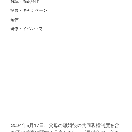
解説・論点整理
提言・キャンペーン
短信
研修・イベント等
2024年5月17日、父母の離婚後の共同親権制度を含