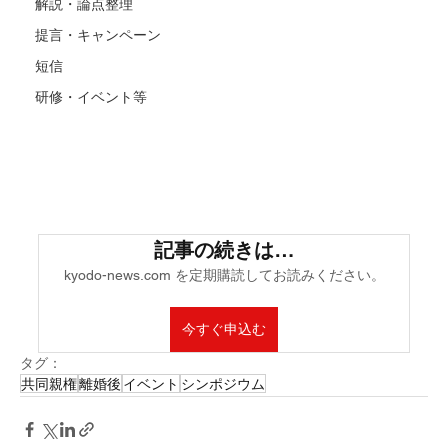
解説・論点整理
提言・キャンペーン
短信
研修・イベント等
記事の続きは…
kyodo-news.com を定期購読してお読みください。
今すぐ申込む
タグ：
共同親権
離婚後
イベント
シンポジウム