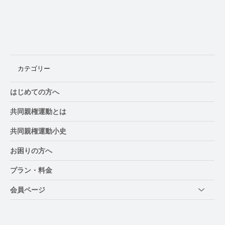
徳島県、8月29日に「養育費・親子交流セ
ミナー」開催
カテゴリー
はじめての方へ
共同親権運動とは
共同親権運動小史
お困りの方へ
プラン・料金
会員ページ