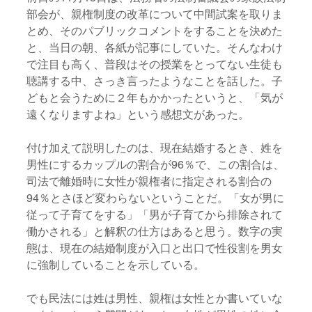
部会が、親権制度の改革について中間試案を取りま
とめ、そのパブリックコメントをすることを決めた
と、当日の朝、各紙が記事にしていた。そんなわけ
で注目も高く、普段はその授業をとってない生徒も
聴講する中、さっき言ったようなことを話した。子
どもと会うために２年もかかったというと、「気が
遠くなりますよね」という感想文があった。
付け加えて説明したのは、現在結婚するとき、姓を
男性にするカップルの割合が96％で、この割合は、
司法で離婚時に女性が親権者に指定される割合の
94％とさほど変わらないということだ。「女が男に
従って子育てをする」「男が子育てから排除されて
働かされる」と解釈の仕方はあると思う。数字の実
態は、現在の結婚制度が入口と出口で性役割を男女
に強制していることを示している。
でも民法には姓は男性、親権は女性とか書いていな