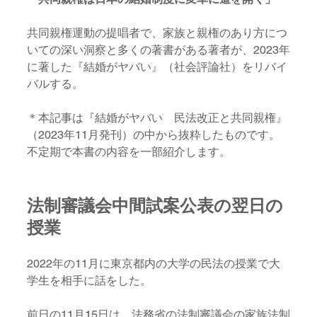
共同親権運動の提唱者で、家族と親権のあり方につ
いての深い洞察と多くの著書がある著者が、2023年
に著した『結婚がヤバい』（社会評論社）をリバイ
バルする。
＊本記事は『結婚がヤバい　民法改正と共同親権』
（2023年11月発刊）の中から抜粋したものです。
不定期で本書の内容を一部紹介します。
法制審議会中間試案公表の翌日の
授業
2022年の11月に東京都内の大学の民法の授業で大
学生を相手に話をした。
前日の11月15日は、法務省の法制審議会の家族法制