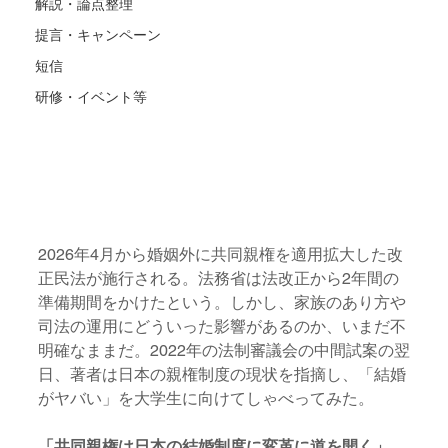
解説・論点整理
提言・キャンペーン
短信
研修・イベント等
2026年4月から婚姻外に共同親権を適用拡大した改
正民法が施行される。法務省は法改正から2年間の
準備期間をかけたという。しかし、家族のあり方や
司法の運用にどういった影響があるのか、いまだ不
明確なままだ。2022年の法制審議会の中間試案の翌
日、著者は日本の親権制度の現状を指摘し、「結婚
がヤバい」を大学生に向けてしゃべってみた。
「共同親権は日本の結婚制度に変革に道を開く」