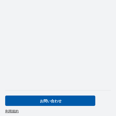
お問い合わせ
利用規約