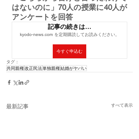
はないのに」70人の授業に40人が
アンケートを回答
記事の続きは…
kyodo-news.com を定期購読してお読みください。
今すぐ申込む
タグ：
共同親権
改正民法
単独親権
結婚がヤバい
すべて表示
最新記事