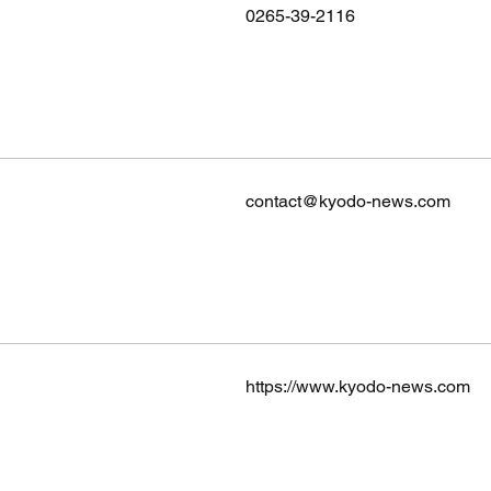
0265-39-2116
contact@kyodo-news.com
https://www.kyodo-news.com