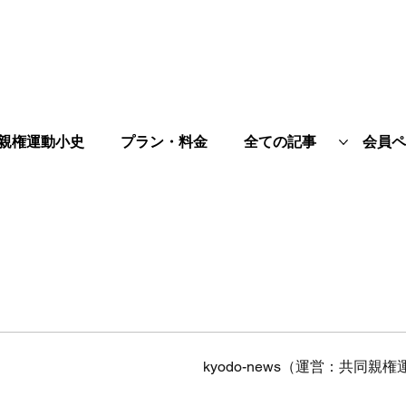
親権運動小史
プラン・料金
全ての記事
会員ペ
kyodo-news（運営：共同親