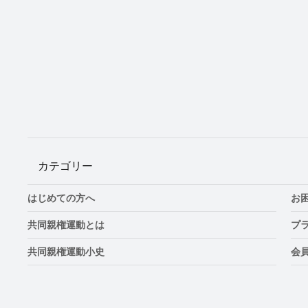
カテゴリー
はじめての方へ
お
共同親権運動とは
プ
共同親権運動小史
会