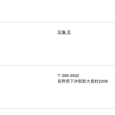
宗像 充
〒399-3502
長野県下伊那郡大鹿村2208