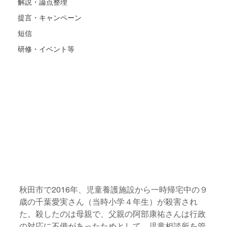
解説・論点整理
提言・キャンペーン
短信
研修・イベント等
秋田市で2016年、児童養護施設から一時帰宅中の９
歳の千葉愛実さん（当時小学４年生）が殺害され
た。殺したのは母親で、父親の阿部康祐さんは行政
の対応に不備があったためとして、児童相談所を管