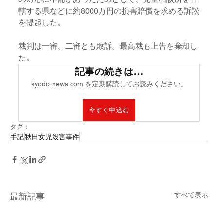
轄する県などに約8000万円の損害賠償を求める訴訟
を提起した。
裁判は一審、二審とも敗訴。最高裁も上告を棄却し
た。
記事の続きは…
kyodo-news.com を定期購読してお読みください。
今すぐ申込む
タグ：
手記
秋田女児殺害事件
すべて表示
最新記事