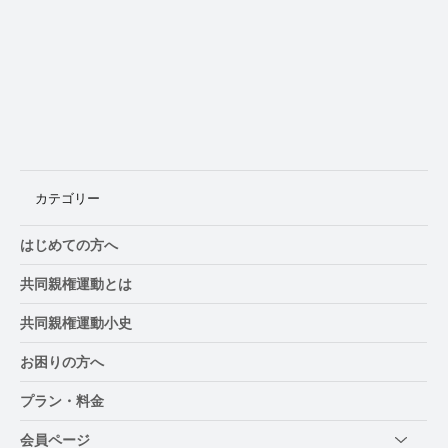
徳島県、8月29日に「養育費・親子交流セ
ミナー」開催
カテゴリー
はじめての方へ
共同親権運動とは
共同親権運動小史
お困りの方へ
プラン・料金
会員ページ