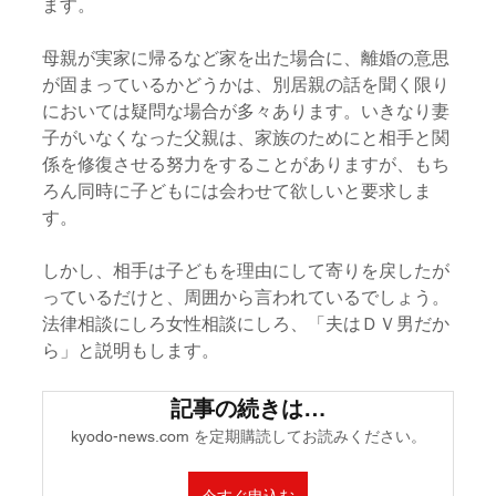
ます。
母親が実家に帰るなど家を出た場合に、離婚の意思
が固まっているかどうかは、別居親の話を聞く限り
においては疑問な場合が多々あります。いきなり妻
子がいなくなった父親は、家族のためにと相手と関
係を修復させる努力をすることがありますが、もち
ろん同時に子どもには会わせて欲しいと要求しま
す。
しかし、相手は子どもを理由にして寄りを戻したが
っているだけと、周囲から言われているでしょう。
法律相談にしろ女性相談にしろ、「夫はＤＶ男だか
ら」と説明もします。
記事の続きは…
kyodo-news.com を定期購読してお読みください。
今すぐ申込む