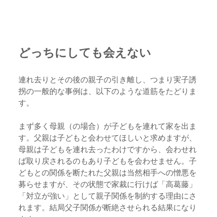
どっちにしても会えない
連れ去りとその後の親子の引き離し、つまり実子誘
拐の一般的な事例は、以下のような道筋をたどりま
す。
まず多く母親（の場合）が子どもを連れて家を出ま
す。父親は子どもと会わせてほしいと求めますが、
母親は子どもを連れ去ったわけですから、会わせれ
ば取り戻されるのもあり子どもを会わせません。子
どもとの関係を断たれた父親は当然相手への憎悪を
募らせますが、その状態で家裁に行けば「高葛藤」
「対立が強い」として親子関係を制約する理由にさ
れます。結局父子関係が断絶させられる結果になり