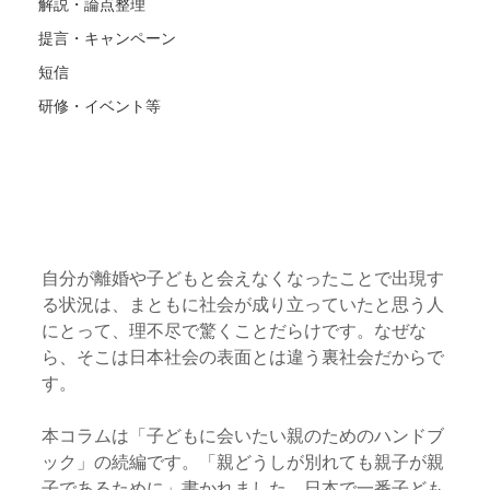
解説・論点整理
提言・キャンペーン
短信
研修・イベント等
自分が離婚や子どもと会えなくなったことで出現す
る状況は、まともに社会が成り立っていたと思う人
にとって、理不尽で驚くことだらけです。なぜな
ら、そこは日本社会の表面とは違う裏社会だからで
す。
本コラムは「子どもに会いたい親のためのハンドブ
ック」の続編です。「親どうしが別れても親子が親
子であるために」書かれました。日本で一番子ども