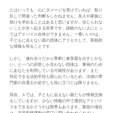
とはいっても、心にダメージを受けていれば、取り
乱して間違った判断をしかねません。友人や家族に
助けを求めることはあると思いますが、信じられな
いことが次々起きる世界です。経験のない人にとっ
てはアドバイス自体ができません。一番いいのは、
子どもに会えない親の団体にアクセスして、客観的
な情報を得ることです。
しかし「連れ去りだから警察に被害届を出すしかな
い」と一つの回答しか言わない団体は、事例のため
にあなたを利用している可能性があります。また、
対応できる法的手段も限られているため、法律の専
門家の弁護士が必ずしも役に立つとは限りません。
現在、Ｘでは、子どもに会えない親たちが情報交換
をしていますが、少ない情報の中で適切なアドバイ
スをできるかどうかは限界もあります。緊急の場合
は、共同親権運動の窓口に問い合わせください。