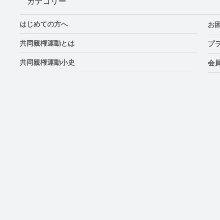
カテゴリー
はじめての方へ
お
共同親権運動とは
プ
共同親権運動小史
会