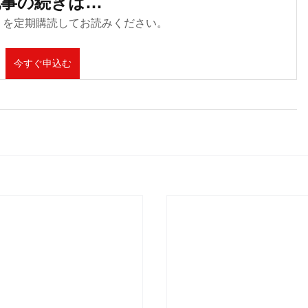
記事の続きは…
s.com を定期購読してお読みください。
今すぐ申込む