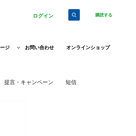
購読する
ログイン
ージ
お問い合わせ
オンラインショップ
提言・キャンペーン
短信