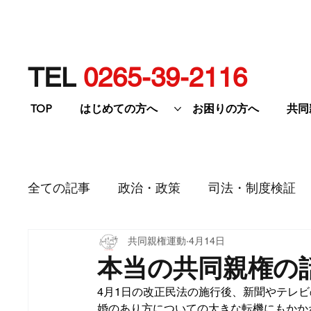
TEL
0265-39-2116
TOP
はじめての方へ
お困りの方へ
共同
全ての記事
政治・政策
司法・制度検証
共同親権運動
4月14日
研修・イベント等
本当の共同親権の話
4月1日の改正民法の施行後、新聞やテレ
婚のあり方についての大きな転機にもかか