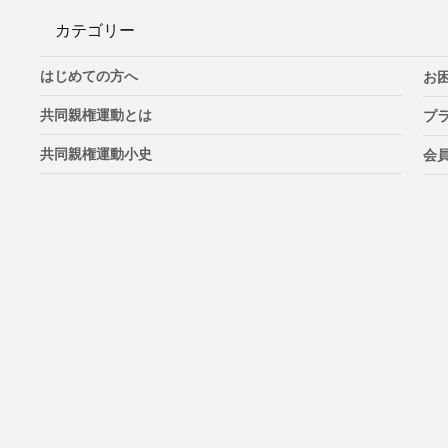
カテゴリー
はじめての方へ
お
共同親権運動とは
プ
共同親権運動小史
会