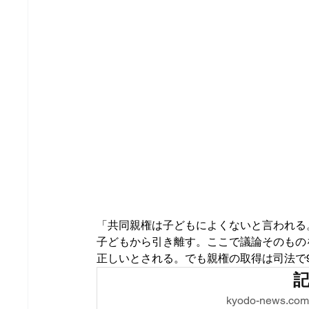
「共同親権は子どもによくないと言われる
子どもから引き離す。ここで議論そのもの
正しいとされる。でも親権の取得は司法で
kyodo-new