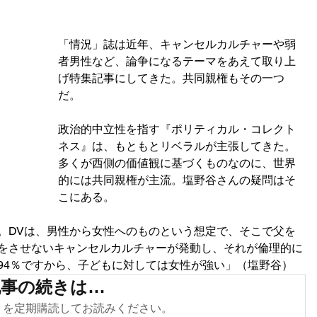
「情況」誌は近年、キャンセルカルチャーや弱
者男性など、論争になるテーマをあえて取り上
げ特集記事にしてきた。共同親権もその一つ
だ。
政治的中立性を指す『ポリティカル・コレクト
ネス』は、もともとリベラルが主張してきた。
多くが西側の価値観に基づくものなのに、世界
的には共同親権が主流。塩野谷さんの疑問はそ
こにある。
。DVは、男性から女性へのものという想定で、そこで父を
をさせないキャンセルカルチャーが発動し、それが倫理的に
94％ですから、子どもに対しては女性が強い」（塩野谷）
記事の続きは…
s.com を定期購読してお読みください。