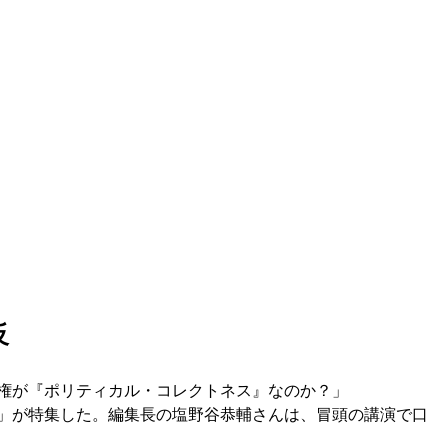
反
権が『ポリティカル・コレクトネス』なのか？」
」が特集した。編集長の塩野谷恭輔さんは、冒頭の講演で口