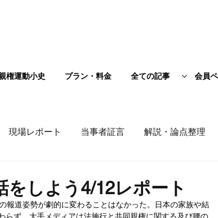
親権運動小史
プラン・料金
全ての記事
会員ペ
現場レポート
当事者証言
解説・論点整理
をしよう4/12レポート
ビの報道姿勢が劇的に変わることはなかった。日本の家族や結
わらず、大手メディアは法施行と共同親権に関する及び腰の