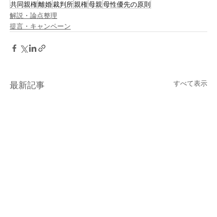
共同親権
離婚
裁判所
親権
母親
母性優先の原則
解説・論点整理
提言・キャンペーン
すべて表示
最新記事