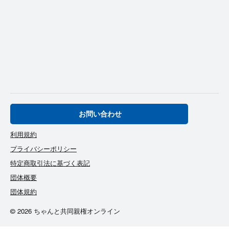
お問い合わせ
利用規約
プライバシーポリシー
特定商取引法に基づく表記
団体概要
団体規約
© 2026 ちゃんと共同親権オンライン