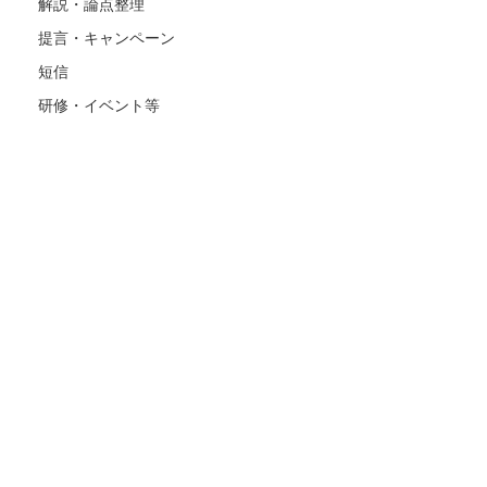
解説・論点整理
提言・キャンペーン
短信
研修・イベント等