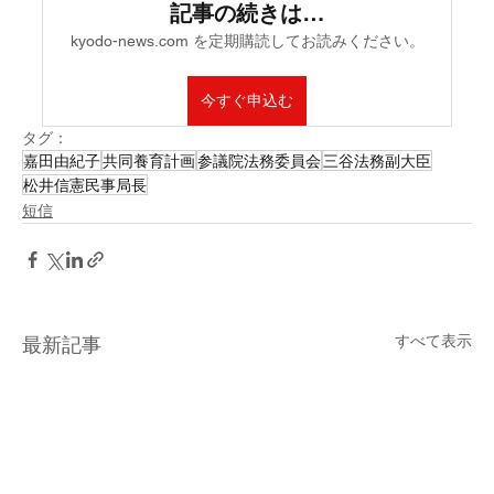
記事の続きは…
kyodo-news.com を定期購読してお読みください。
今すぐ申込む
タグ：
嘉田由紀子
共同養育計画
参議院法務委員会
三谷法務副大臣
松井信憲民事局長
短信
すべて表示
最新記事