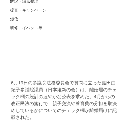
解説・論点整理
提言・キャンペーン
短信
研修・イベント等
6月19日の参議院法務委員会で質問に立った嘉田由
紀子参議院議員（日本維新の会）は、離婚届のチェ
ック欄の統計の速やかな公表を求めた。4月からの
改正民法の施行で、親子交流や養育費の分担を取決
めしているかについてのチェック欄が離婚届けに記
載された。