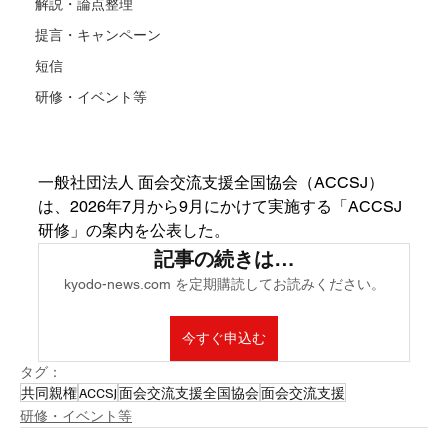
解説・論点整理
提言・キャンペーン
短信
研修・イベント等
一般社団法人 面会交流支援全国協会（ACCSJ）
は、2026年7月から9月にかけて実施する「ACCSJ
研修」の案内を公表した。
記事の続きは…
kyodo-news.com を定期購読してお読みください。
今すぐ申込む
タグ：
共同親権
ACCSJ
面会交流支援全国協会
面会交流支援
研修・イベント等