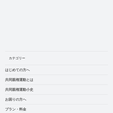
徳島県、8月29日に「養育費・親子交流セ
ミナー」開催
カテゴリー
はじめての方へ
共同親権運動とは
共同親権運動小史
お困りの方へ
プラン・料金