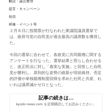
解説・論点整理
提言・キャンペーン
短信
研修・イベント等
２月８日に投開票が行なわれた衆議院議員選挙で
は、政府与党の自民党が過去最高の議席数を獲得し
た。
今回の選挙に合わせて、各政党に共同親権に関する
アンケートを行なった。選挙結果と照らし合わせる
と、改正民法に対し「着実な実施」と回答した自民
党が勝利し、原則的な姿勢の維新が現状維持。否定
的評価や単独親権制度回帰を求めた社民と共産、れ
いわは議席減かゼロとなった。
記事の続きは…
kyodo-news.com を定期購読してお読みください。