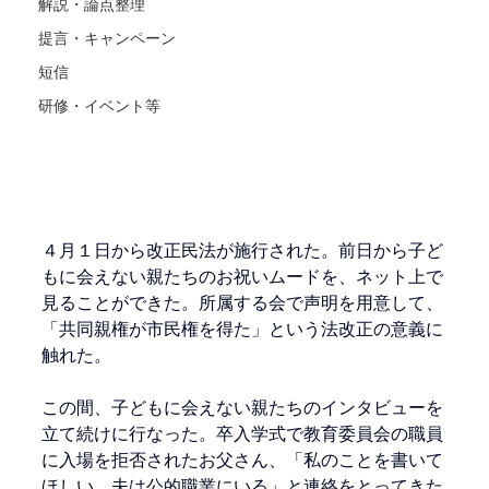
解説・論点整理
提言・キャンペーン
短信
研修・イベント等
４月１日から改正民法が施行された。前日から子ど
もに会えない親たちのお祝いムードを、ネット上で
見ることができた。所属する会で声明を用意して、
「共同親権が市民権を得た」という法改正の意義に
触れた。
この間、子どもに会えない親たちのインタビューを
立て続けに行なった。卒入学式で教育委員会の職員
に入場を拒否されたお父さん、「私のことを書いて
ほしい。夫は公的職業にいる」と連絡をとってきた