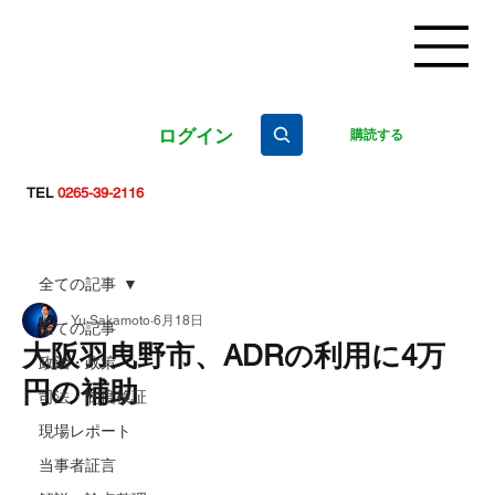
ログイン
購読する
TEL
0265-39-2116
全ての記事
Yu Sakamoto
6月18日
全ての記事
大阪羽曳野市、ADRの利用に4万
政治・政策
円の補助
司法・制度検証
現場レポート
当事者証言