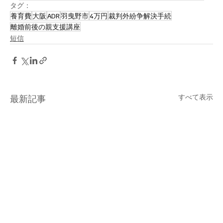
タグ：
養育費
大阪
ADR
羽曳野市
4万円
裁判外紛争解決手続
離婚前後の親支援講座
短信
すべて表示
最新記事