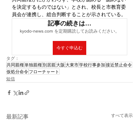
を決定するものではない」とされ、校長と市教育委
員会が連携し、総合判断することが示されている。
記事の続きは…
kyodo-news.com を定期購読してお読みください。
今すぐ申込む
タグ：
共同親権
単独親権
別居親
大阪
大東市
学校行事参加
接近禁止命令
仮処分命令
フローチャート
短信
すべて表示
最新記事