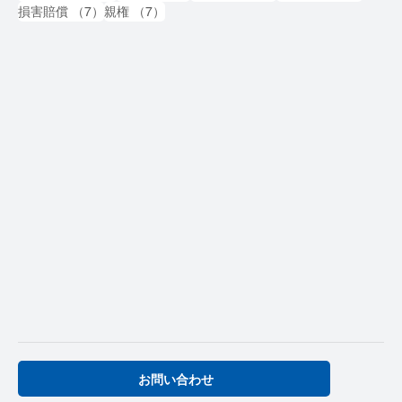
7件の記事
7件の記事
損害賠償
（7）
親権
（7）
お問い合わせ