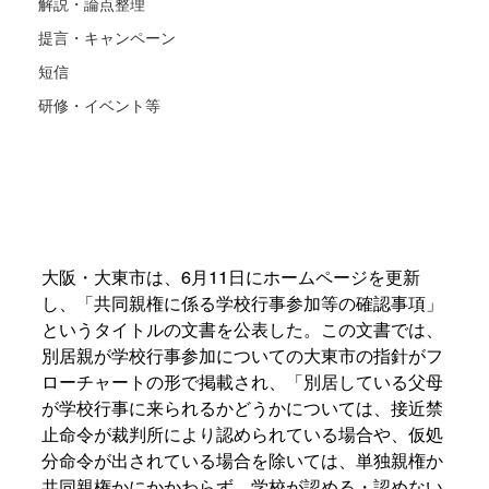
解説・論点整理
提言・キャンペーン
短信
研修・イベント等
大阪・大東市は、6月11日にホームページを更新
し、「共同親権に係る学校行事参加等の確認事項」
というタイトルの文書を公表した。この文書では、
別居親が学校行事参加についての大東市の指針がフ
ローチャートの形で掲載され、「別居している父母
が学校行事に来られるかどうかについては、接近禁
止命令が裁判所により認められている場合や、仮処
分命令が出されている場合を除いては、単独親権か
共同親権かにかかわらず、学校が認める・認めない