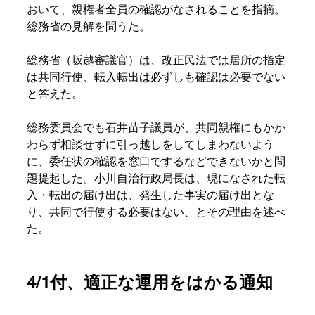
おいて、親権者全員の確認がなされることを指摘。
総務省の見解を問うた。
総務省（坂越審議官）は、改正民法では居所の指定
は共同行使、転入転出は必ずしも確認は必要でない
と答えた。
総務委員会でも石井苗子議員が、共同親権にもかか
わらず相談せずに引っ越しをしてしまわないよう
に、委任状の確認を窓口でするなどできないかと問
題提起した。小川自治行政局長は、現になされた転
入・転出の届け出は、発生した事実の届け出とな
り、共同で行使する必要はない、とその理由を述べ
た。
4/1付、適正な運用をはかる通知