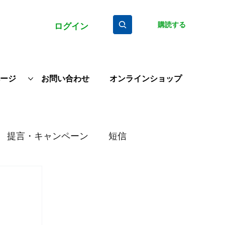
購読する
ログイン
ージ
お問い合わせ
オンラインショップ
提言・キャンペーン
短信