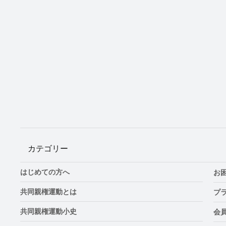
カテゴリー
はじめての方へ
お
共同親権運動とは
プ
共同親権運動小史
会