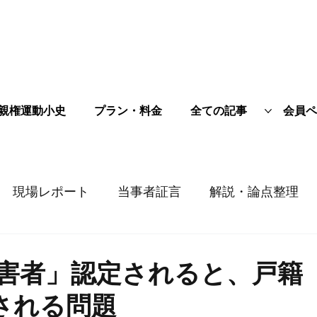
親権運動小史
プラン・料金
全ての記事
会員ペ
現場レポート
当事者証言
解説・論点整理
加害者」認定されると、戸籍
される問題