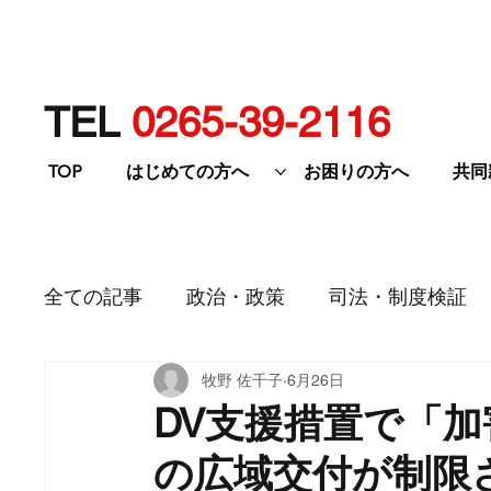
TEL
0265-39-2116
TOP
はじめての方へ
お困りの方へ
共同
全ての記事
政治・政策
司法・制度検証
牧野 佐千子
6月26日
研修・イベント等
DV支援措置で「
の広域交付が制限